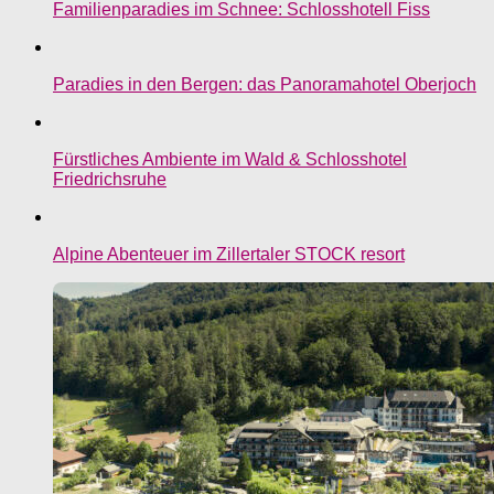
Familienparadies im Schnee: Schlosshotell Fiss
Paradies in den Bergen: das Panoramahotel Oberjoch
Fürstliches Ambiente im Wald & Schlosshotel
Friedrichsruhe
Alpine Abenteuer im Zillertaler STOCK resort