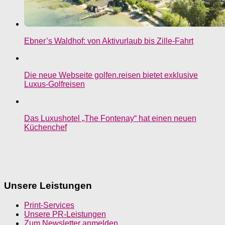
Ebner’s Waldhof: von Aktivurlaub bis Zille-Fahrt
Die neue Webseite golfen.reisen bietet exklusive
Luxus-Golfreisen
Das Luxushotel „The Fontenay“ hat einen neuen
Küchenchef
Unsere Leistungen
Print-Services
Unsere PR-Leistungen
Zum Newsletter anmelden