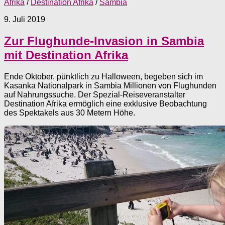
Afrika
/
Destination Afrika
/
Sambia
9. Juli 2019
Zur Flughunde-Invasion in Sambia
mit Destination Afrika
Ende Oktober, pünktlich zu Halloween, begeben sich im
Kasanka Nationalpark in Sambia Millionen von Flughunden
auf Nahrungssuche. Der Spezial-Reiseveranstalter
Destination Afrika ermöglich eine exklusive Beobachtung
des Spektakels aus 30 Metern Höhe.