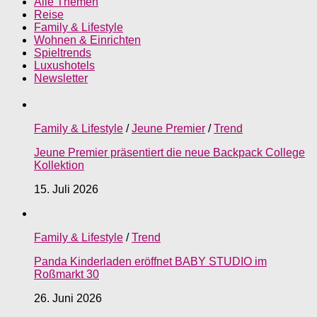
Alle Themen
Reise
Family & Lifestyle
Wohnen & Einrichten
Spieltrends
Luxushotels
Newsletter
Family & Lifestyle
/
Jeune Premier
/
Trend
Jeune Premier präsentiert die neue Backpack College
Kollektion
15. Juli 2026
Family & Lifestyle
/
Trend
Panda Kinderladen eröffnet BABY STUDIO im
Roßmarkt 30
26. Juni 2026