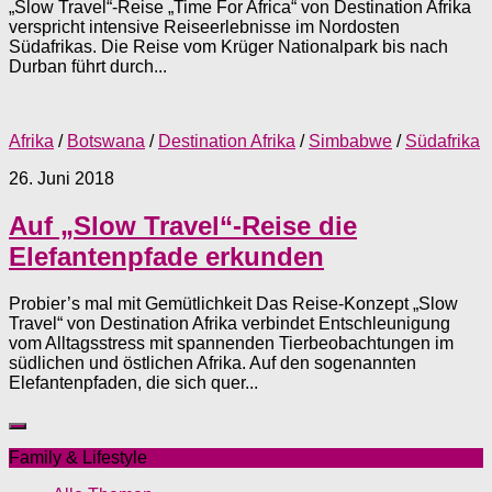
„Slow Travel“-Reise „Time For Africa“ von Destination Afrika
verspricht intensive Reiseerlebnisse im Nordosten
Südafrikas. Die Reise vom Krüger Nationalpark bis nach
Durban führt durch...
Afrika
/
Botswana
/
Destination Afrika
/
Simbabwe
/
Südafrika
26. Juni 2018
Auf „Slow Travel“-Reise die
Elefantenpfade erkunden
Probier’s mal mit Gemütlichkeit Das Reise-Konzept „Slow
Travel“ von Destination Afrika verbindet Entschleunigung
vom Alltagsstress mit spannenden Tierbeobachtungen im
südlichen und östlichen Afrika. Auf den sogenannten
Elefantenpfaden, die sich quer...
Family & Lifestyle