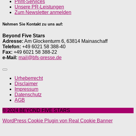
Print-Services
Unsere PR-Leistungen
Zum Newsletter anmelden
Nehmen Sie Kontakt zu uns auf:
Beyond Five Stars
Adresse:
Am Glockenturm 6, 63814 Mainaschaff
Telefon:
+49 6021 58 388-40
Fax:
+49 6021 58 388-22
e-Mail:
mail@bfs-presse.de
Urheberrecht
Disclaimer
Impressum
Datenschutz
AGB
© 2024 BEYOND FIVE STARS
WordPress Cookie Plugin von Real Cookie Banner