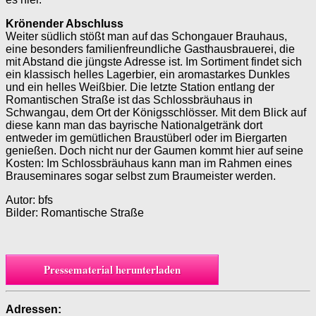
Krönender Abschluss
Weiter südlich stößt man auf das Schongauer Brauhaus,
eine besonders familienfreundliche Gasthausbrauerei, die
mit Abstand die jüngste Adresse ist. Im Sortiment findet sich
ein klassisch helles Lagerbier, ein aroma­starkes Dunkles
und ein helles Weißbier. Die letzte Station entlang der
Romantischen Straße ist das Schlossbräuhaus in
Schwangau, dem Ort der Königsschlösser. Mit dem Blick auf
diese kann man das bayrische Nationalgetränk dort
entweder im gemütlichen Braustüberl oder im Biergarten
genießen. Doch nicht nur der Gaumen kommt hier auf seine
Kosten: Im Schlossbräuhaus kann man im Rahmen eines
Brau­seminares sogar selbst zum Braumeister werden.
Autor: bfs
Bilder: Romantische Straße
Pressematerial herunterladen
Adressen: