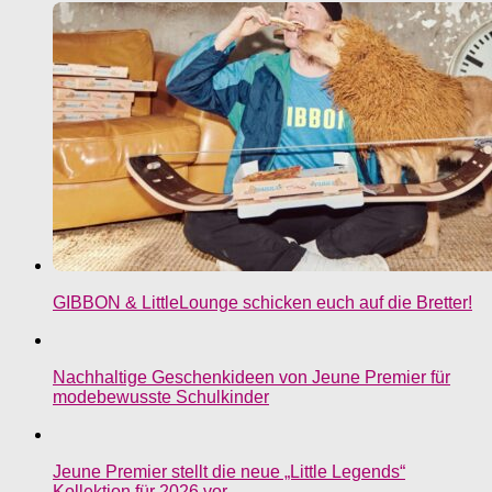
GIBBON & LittleLounge schicken euch auf die Bretter!
Nachhaltige Geschenkideen von Jeune Premier für
modebewusste Schulkinder
Jeune Premier stellt die neue „Little Legends“
Kollektion für 2026 vor