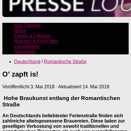
Alle Themen
Reise
Family & Lifestyle
Wohnen & Einrichten
Luxushotels
Newsletter
Deutschland
/
Romantische Straße
O’ zapft is!
Veröffentlicht
3. Mai 2018
· Aktualisiert
14. Mai 2018
Hohe Braukunst entlang der Romantischen
Straße
An Deutschlands beliebtester Ferienstraße finden sich
zahlreiche alteingesessene Brauereien. Diese laden zur
geselligen Verkostung von sowohl traditionellen und