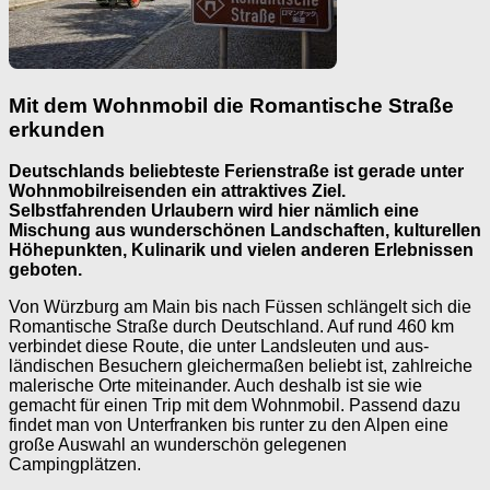
Mit dem Wohnmobil die Romantische Straße
erkunden
Deutschlands beliebteste Ferienstraße ist gerade unter
Wohnmobilreisenden ein attraktives Ziel.
Selbstfahrenden Urlaubern wird hier nämlich eine
Mischung aus wunderschönen Landschaften, kulturellen
Höhepunkten, Kulinarik und vielen anderen Erlebnissen
geboten.
Von Würzburg am Main bis nach Füssen schlängelt sich die
Romantische Straße durch Deutschland. Auf rund 460 km
verbindet diese Route, die unter Landsleuten und aus­
ländischen Besuchern gleichermaßen beliebt ist, zahlreiche
malerische Orte miteinander. Auch deshalb ist sie wie
gemacht für einen Trip mit dem Wohnmobil. Passend dazu
findet man von Unterfranken bis runter zu den Alpen eine
große Auswahl an wunderschön gelegenen
Campingplätzen.