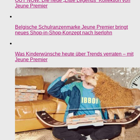
OUT NOW: Die neue „Little Legends“ Kollektion von
Jeune Premier
Belgische Schulranzenmarke Jeune Premier bringt
neues Shop-in-Shop-Konzept nach Iserlohn
Was Kinderwünsche heute über Trends verraten – mit
Jeune Premier