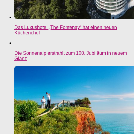
Das Luxushotel „The Fontenay“ hat einen neuen
Küchenchef
Die Sonnenalp erstrahlt zum 100. Jubiläum in neuem
Glanz