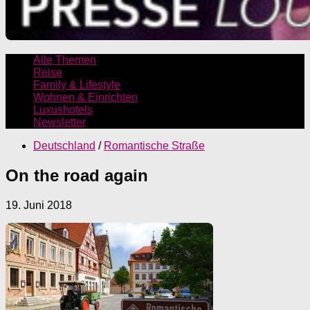
Alle Themen
Reise
Family & Lifestyle
Wohnen & Einrichten
Luxushotels
Newsletter
Deutschland
/
Romantische Straße
On the road again
19. Juni 2018