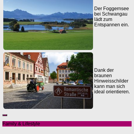
Der Foggernsee
bei Schwangau
lädt zum
Entspannen ein.
Dank der
braunen
Hinweisschilder
kann man sich
ideal orientieren.
Family & Lifestyle