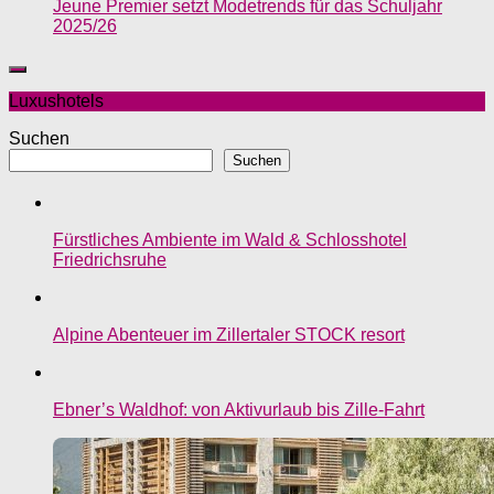
Jeune Premier setzt Modetrends für das Schuljahr
2025/26
Luxushotels
Suchen
Suchen
Fürstliches Ambiente im Wald & Schlosshotel
Friedrichsruhe
Alpine Abenteuer im Zillertaler STOCK resort
Ebner’s Waldhof: von Aktivurlaub bis Zille-Fahrt