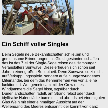
Ein Schiff voller Singles
Beim Segeln neue Bekanntschaften schließen und
gemeinsame Erinnerungen mit Gleichgesinnten schaffen –
das ist das Ziel der Single-Segelreisen des Hamburger
Veranstalters Sunwave. Diese erfreuen sich schon seit
Jahren einer großen Beliebtheit. Denn Sunwave setzt nicht
auf Verkupplungsspiele, sondern auf ein ungezwungenes
Miteinander, bei dem das Kennenlernen wie von alleine
funktioniert. Wer gemeinsam mit der Crew eines
Windjammers die Segel hisst, tagsüber durch
Dünenlandschaften radelt, am Strand relaxt oder durch
idyllische Hafenstädte bummelt und abends bei einem guten
Glas Wein mit einer einmaligen Aussicht auf den
Wellengang des Meeres entspannt, der kommt von ganz