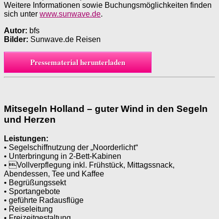
Weitere Informationen sowie Buchungsmöglichkeiten finden
sich unter
www.sunwave.de
.
Autor:
bfs
Bilder:
Sunwave.de Reisen
Pressematerial herunterladen
Mitsegeln Holland – guter Wind in den Segeln
und Herzen
Leistungen:
• Segelschiffnutzung der „Noorderlicht“
• Unterbringung in 2-Bett-Kabinen
• Vollverpflegung inkl. Frühstück, Mittagssnack,
Abendessen, Tee und Kaffee
• Begrüßungssekt
• Sportangebote
• geführte Radausflüge
• Reiseleitung
• Freizeitgestaltung