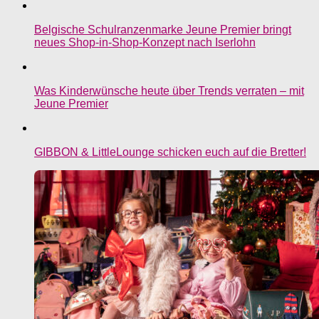
Belgische Schulranzenmarke Jeune Premier bringt
neues Shop-in-Shop-Konzept nach Iserlohn
Was Kinderwünsche heute über Trends verraten – mit
Jeune Premier
GIBBON & LittleLounge schicken euch auf die Bretter!