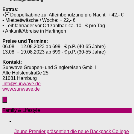
Extras:
• Doppelkabine zur Alleinbenutzung pro Nacht: + 42,- €
• Mietbettwäsche / Woche: + 22,- €
• Leihfahrräder vor Ort zahlbar: ca. 10,- € pro Tag
• Ankunft/Abreise in Harlingen
Preise und Termine:
06.08. – 12.08.2023 ab 699,- € p.P. (40-65 Jahre)
13.08. – 19.08.2023 ab 699,- € p.P. (30-55 Jahre)
Kontakt:
Sunwave Gruppen- und Singlereisen GmbH
Alte Holstenstraße 25
21031 Hamburg
info@sunwave.de
www.sunwave.de
Family & Lifestyle
Jeune Premier präsentiert die neue Backpack College