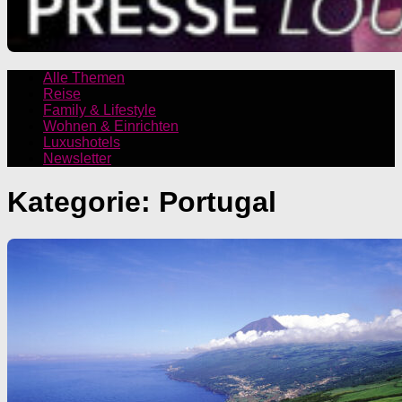
Alle Themen
Reise
Family & Lifestyle
Wohnen & Einrichten
Luxushotels
Newsletter
Kategorie:
Portugal