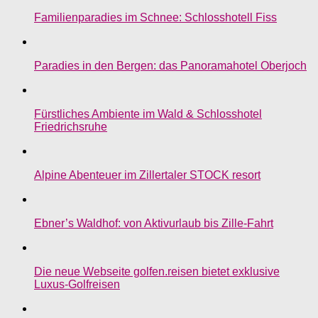
Familienparadies im Schnee: Schlosshotell Fiss
Paradies in den Bergen: das Panoramahotel Oberjoch
Fürstliches Ambiente im Wald & Schlosshotel
Friedrichsruhe
Alpine Abenteuer im Zillertaler STOCK resort
Ebner’s Waldhof: von Aktivurlaub bis Zille-Fahrt
Die neue Webseite golfen.reisen bietet exklusive
Luxus-Golfreisen