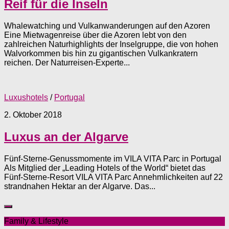
Reif für die Inseln
Whalewatching und Vulkanwanderungen auf den Azoren
Eine Mietwagenreise über die Azoren lebt von den
zahlreichen Naturhighlights der Inselgruppe, die von hohen
Walvorkommen bis hin zu gigantischen Vulkankratern
reichen. Der Naturreisen-Experte...
Luxushotels
/
Portugal
2. Oktober 2018
Luxus an der Algarve
Fünf-Sterne-Genussmomente im VILA VITA Parc in Portugal
Als Mitglied der „Leading Hotels of the World“ bietet das
Fünf-Sterne-Resort VILA VITA Parc Annehmlichkeiten auf 22
strandnahen Hektar an der Algarve. Das...
Family & Lifestyle