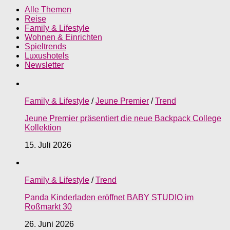
Alle Themen
Reise
Family & Lifestyle
Wohnen & Einrichten
Spieltrends
Luxushotels
Newsletter
Family & Lifestyle
/
Jeune Premier
/
Trend
Jeune Premier präsentiert die neue Backpack College
Kollektion
15. Juli 2026
Family & Lifestyle
/
Trend
Panda Kinderladen eröffnet BABY STUDIO im
Roßmarkt 30
26. Juni 2026