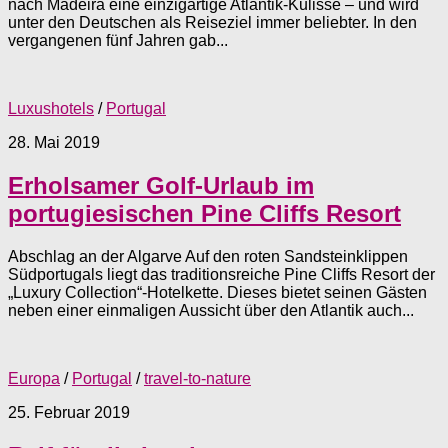
nach Madeira eine einzigartige Atlantik-Kulisse – und wird
unter den Deutschen als Reiseziel immer beliebter. In den
vergangenen fünf Jahren gab...
Luxushotels
/
Portugal
28. Mai 2019
Erholsamer Golf-Urlaub im
portugiesischen Pine Cliffs Resort
Abschlag an der Algarve Auf den roten Sandsteinklippen
Südportugals liegt das traditionsreiche Pine Cliffs Resort der
„Luxury Collection“-Hotelkette. Dieses bietet seinen Gästen
neben einer einmaligen Aussicht über den Atlantik auch...
Europa
/
Portugal
/
travel-to-nature
25. Februar 2019