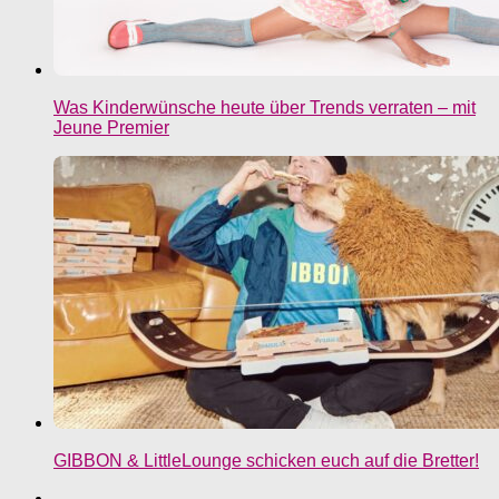
Was Kinderwünsche heute über Trends verraten – mit
Jeune Premier
GIBBON & LittleLounge schicken euch auf die Bretter!