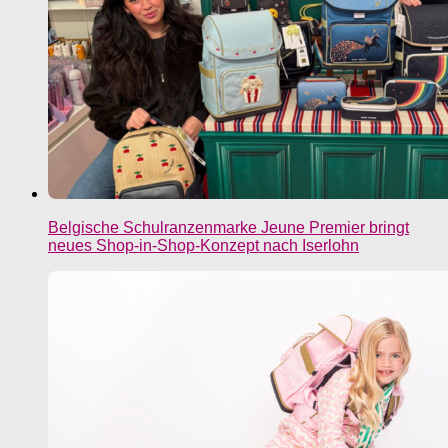
Belgische Schulranzenmarke Jeune Premier bringt
neues Shop-in-Shop-Konzept nach Iserlohn