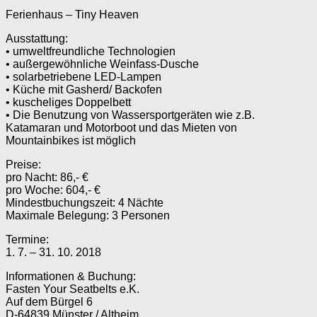
Ferienhaus – Tiny Heaven
Ausstattung:
• umweltfreundliche Technologien
• außergewöhnliche Weinfass-Dusche
• solarbetriebene LED-Lampen
• Küche mit Gasherd/ Backofen
• kuscheliges Doppelbett
• Die Benutzung von Wassersportgeräten wie z.B.
Katamaran und Motorboot und das Mieten von
Mountainbikes ist möglich
Preise:
pro Nacht: 86,- €
pro Woche: 604,- €
Mindestbuchungszeit: 4 Nächte
Maximale Belegung: 3 Personen
Termine:
1. 7. – 31. 10. 2018
Informationen & Buchung:
Fasten Your Seatbelts e.K.
Auf dem Bürgel 6
D-64839 Münster / Altheim