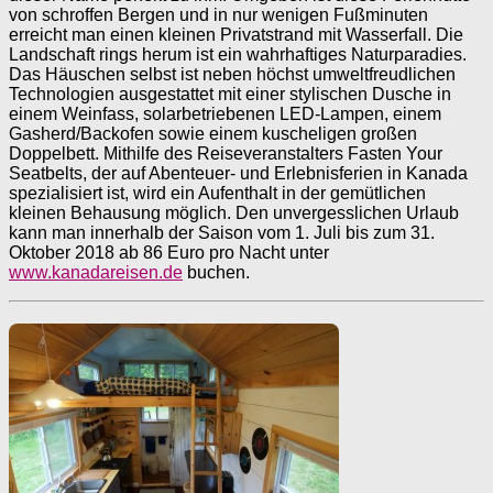
von schroffen Bergen und in nur wenigen Fußminuten
erreicht man einen kleinen Privatstrand mit Wasserfall. Die
Landschaft rings herum ist ein wahrhaftiges Naturparadies.
Das Häuschen selbst ist neben höchst umweltfreudlichen
Technologien ausgestattet mit einer stylischen Dusche in
einem Weinfass, solarbetriebenen LED-Lampen, einem
Gasherd/Backofen sowie einem kuscheligen großen
Doppelbett. Mithilfe des Reiseveranstalters Fasten Your
Seatbelts, der auf Abenteuer- und Erlebnisferien in Kanada
spezialisiert ist, wird ein Aufenthalt in der gemütlichen
kleinen Behausung möglich. Den unvergesslichen Urlaub
kann man innerhalb der Saison vom 1. Juli bis zum 31.
Oktober 2018 ab 86 Euro pro Nacht unter
www.kanadareisen.de
buchen.