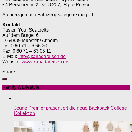
• 4 Personen in 2 DZ: 3.207,- € pro Person
Aufpreis je nach Fahrzeugkategorie möglich.
Kontakt:
Fasten Your Seatbelts
Auf dem Bürgel 6
D-64839 Münster / Altheim
Tel: 0 60 71 – 6 66 20
Fax: 0 60 71 – 63 05 11
E-Mail:
info@kanadareisen.de
Website:
www.kanadareisen.de
Share
Family & Lifestyle
Jeune Premier präsentiert die neue Backpack College
Kollektion