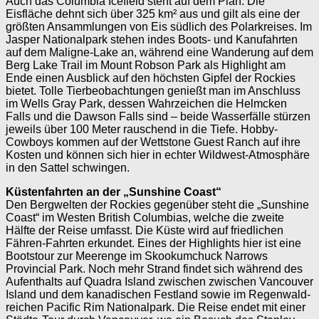
Auch das Columbia Icefield steht auf dem Plan: Die
Eisfläche dehnt sich über 325 km² aus und gilt als eine der
größten Ansammlungen von Eis südlich des Polarkreises. Im
Jasper Nationalpark stehen indes Boots- und Kanufahrten
auf dem Maligne-Lake an, während eine Wanderung auf dem
Berg Lake Trail im Mount Robson Park als Highlight am
Ende einen Ausblick auf den höchsten Gipfel der Rockies
bietet. Tolle Tierbeobachtungen genießt man im Anschluss
im Wells Gray Park, dessen Wahrzeichen die Helmcken
Falls und die Dawson Falls sind – beide Wasserfälle stürzen
jeweils über 100 Meter rauschend in die Tiefe. Hobby-
Cowboys kommen auf der Wettstone Guest Ranch auf ihre
Kosten und können sich hier in echter Wildwest-Atmosphäre
in den Sattel schwingen.
Küstenfahrten an der „Sunshine Coast“
Den Bergwelten der Rockies gegenüber steht die „Sunshine
Coast“ im Westen British Columbias, welche die zweite
Hälfte der Reise umfasst. Die Küste wird auf friedlichen
Fähren-Fahrten erkundet. Eines der Highlights hier ist eine
Bootstour zur Meerenge im Skookumchuck Narrows
Provincial Park. Noch mehr Strand findet sich während des
Aufenthalts auf Quadra Island zwischen zwischen Vancouver
Island und dem kanadischen Festland sowie im Regenwald-
reichen Pacific Rim Nationalpark. Die Reise endet mit einer