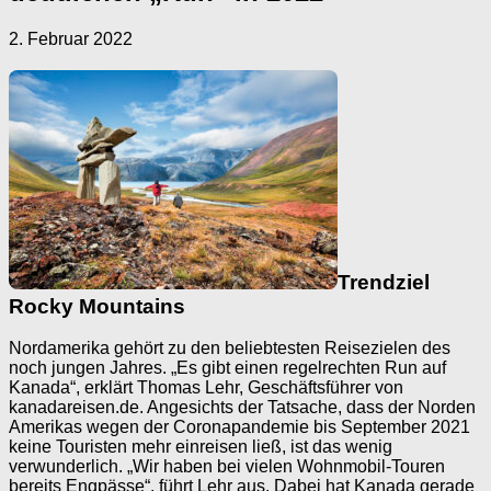
2. Februar 2022
Trendziel
Rocky Mountains
Nordamerika gehört zu den beliebtesten Reisezielen des
noch jungen Jahres. „Es gibt einen regelrechten Run auf
Kanada“, erklärt Thomas Lehr, Geschäftsführer von
kanadareisen.de. Angesichts der Tatsache, dass der Norden
Amerikas wegen der Coronapandemie bis September 2021
keine Touristen mehr einreisen ließ, ist das wenig
verwunderlich. „Wir haben bei vielen Wohnmobil-Touren
bereits Engpässe“, führt Lehr aus. Dabei hat Kanada gerade