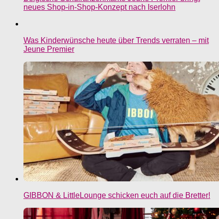
neues Shop-in-Shop-Konzept nach Iserlohn
Was Kinderwünsche heute über Trends verraten – mit
Jeune Premier
GIBBON & LittleLounge schicken euch auf die Bretter!