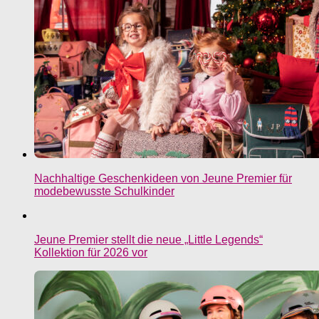
Nachhaltige Geschenkideen von Jeune Premier für
modebewusste Schulkinder
Jeune Premier stellt die neue „Little Legends“
Kollektion für 2026 vor