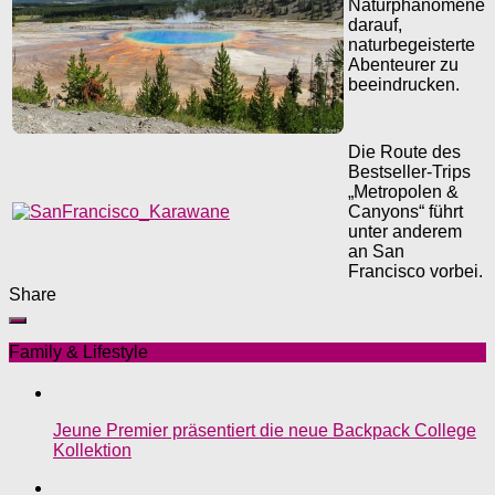
Naturphänomene
darauf,
naturbegeisterte
Abenteurer zu
beeindrucken.
Die Route des
Bestseller-Trips
„Metropolen &
Canyons“ führt
unter anderem
an San
Francisco vorbei.
Share
Family & Lifestyle
Jeune Premier präsentiert die neue Backpack College
Kollektion