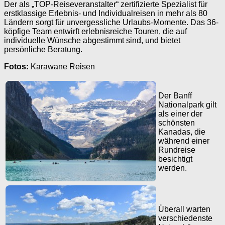
Der als „TOP-Reiseveranstalter“ zertifizierte Spezialist für
erstklassige Erlebnis- und Individualreisen in mehr als 80
Ländern sorgt für unvergessliche Urlaubs-Momente. Das 36-
köpfige Team entwirft erlebnisreiche Touren, die auf
individuelle Wünsche abgestimmt sind, und bietet
persönliche Beratung.
Fotos:
Karawane Reisen
Der Banff
Nationalpark gilt
als einer der
schönsten
Kanadas, die
während einer
Rundreise
besichtigt
werden.
Überall warten
verschiedenste