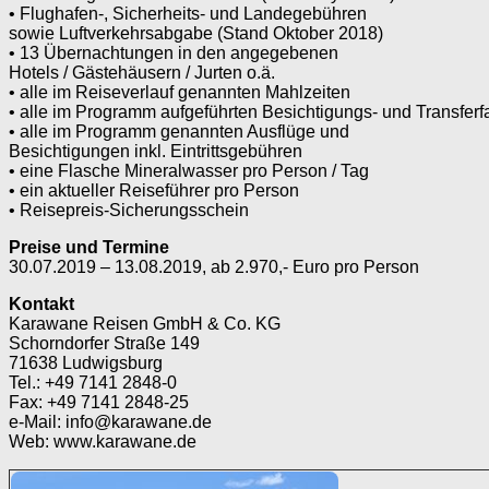
• Flughafen-, Sicherheits- und Landegebühren
sowie Luftverkehrsabgabe (Stand Oktober 2018)
• 13 Übernachtungen in den angegebenen
Hotels / Gästehäusern / Jurten o.ä.
• alle im Reiseverlauf genannten Mahlzeiten
• alle im Programm aufgeführten Besichtigungs- und Transfer
• alle im Programm genannten Ausflüge und
Besichtigungen inkl. Eintrittsgebühren
• eine Flasche Mineralwasser pro Person / Tag
• ein aktueller Reiseführer pro Person
• Reisepreis-Sicherungsschein
Preise und Termine
30.07.2019 – 13.08.2019, ab 2.970,- Euro pro Person
Kontakt
Karawane Reisen GmbH & Co. KG
Schorndorfer Straße 149
71638 Ludwigsburg
Tel.: +49 7141 2848-0
Fax: +49 7141 2848-25
e-Mail: info@karawane.de
Web: www.karawane.de