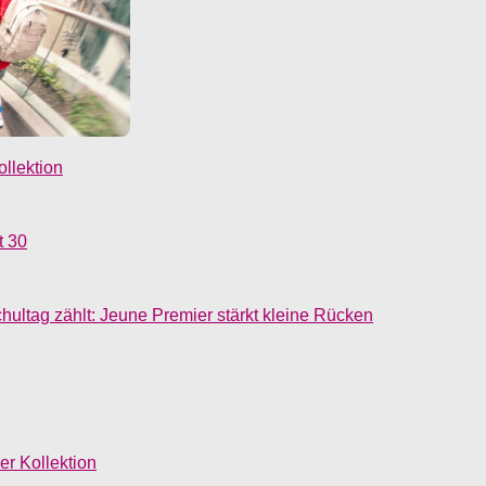
llektion
t 30
ultag zählt: Jeune Premier stärkt kleine Rücken
r Kollektion