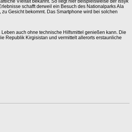
tliche Vielfalt bekannt. So liegt hier beispielsweise der Issyk
Erlebnisse schafft derweil ein Besuch des Nationalparks Ala
r, zu Gesicht bekommt. Das Smartphone wird bei solchen
as Leben auch ohne technische Hilfsmittel genießen kann. Die
Republik Kirgisistan und vermittelt allerorts erstaunliche