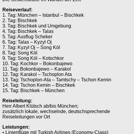
Reiseverlauf:
1. Tag: München – Istanbul – Bischkek
2. Tag: Bischkek
3. Tag: Bischkek und Umgebung
4. Tag: Bischkek – Talas
5. Tag: Ausflug Scheker
6. Tag: Talas – Kyzyl Oj
7. Tag: Kyzyl Oj – Song Köl
8. Tag: Song Köl
9. Tag: Song Köl – Kotschkor
10. Tag: Kochkor – Bokonbajewo
11. Tag: Bokonbajewo – Karakol
12. Tag: Karakol – Tschoplon Ata
13. Tag: Tschoplon-Ata – Tamtschy – Tschon Kemin
14. Tag: Tschon Kemin – Bischkek
15. Tag: Bischkek – München
Reiseleitung:
Herr Albert Klütsch ab/bis München;
zusätzlich lokale, wechselnde, deutschsprechende
Reiseleitungen vor Ort
Leistungen:
• Linienflüge mit Turkish Airlines (Economy-Class)