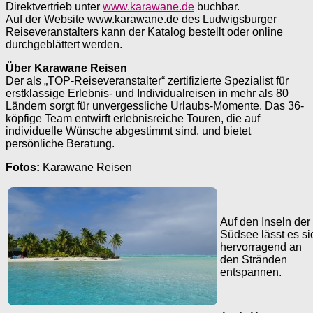
Direktvertrieb unter
www.karawane.de
buchbar.
Auf der Website www.karawane.de des Ludwigsburger
Reiseveranstalters kann der Katalog bestellt oder online
durchgeblättert werden.
Über Karawane Reisen
Der als „TOP-Reiseveranstalter“ zertifizierte Spezialist für
erstklassige Erlebnis- und Individualreisen in mehr als 80
Ländern sorgt für unvergessliche Urlaubs-Momente. Das 36-
köpfige Team entwirft erlebnisreiche Touren, die auf
individuelle Wünsche abgestimmt sind, und bietet
persönliche Beratung.
Fotos:
Karawane Reisen
Auf den Inseln der
Südsee lässt es si
hervorragend an
den Stränden
entspannen.