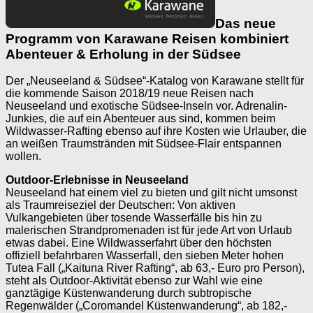
Das neue
Programm von Karawane Reisen kombiniert
Abenteuer & Erholung in der Südsee
Der „Neuseeland & Südsee“-Katalog von Karawane stellt für
die kommende Saison 2018/19 neue Reisen nach
Neuseeland und exotische Südsee-Inseln vor. Adrenalin-
Junkies, die auf ein Abenteuer aus sind, kommen beim
Wildwasser-Rafting ebenso auf ihre Kosten wie Urlauber, die
an weißen Traumstränden mit Südsee-Flair entspannen
wollen.
Outdoor-Erlebnisse in Neuseeland
Neuseeland hat einem viel zu bieten und gilt nicht umsonst
als Traumreiseziel der Deutschen: Von aktiven
Vulkangebieten über tosende Wasserfälle bis hin zu
malerischen Strandpromenaden ist für jede Art von Urlaub
etwas dabei. Eine Wildwasserfahrt über den höchsten
offiziell befahrbaren Wasserfall, den sieben Meter hohen
Tutea Fall („Kaituna River Rafting“, ab 63,- Euro pro Person),
steht als Outdoor-Aktivität ebenso zur Wahl wie eine
ganztägige Küstenwanderung durch subtropische
Regenwälder („Coromandel Küstenwanderung“, ab 182,-