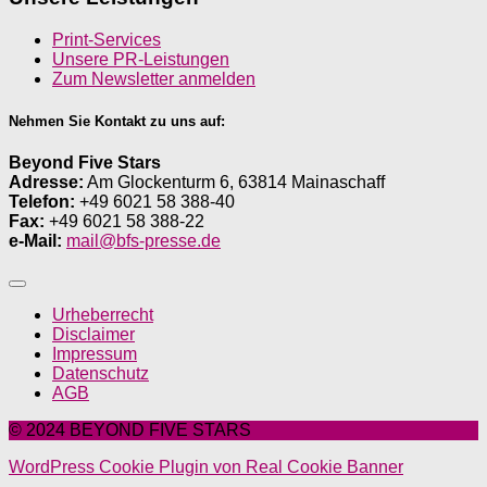
Print-Services
Unsere PR-Leistungen
Zum Newsletter anmelden
Nehmen Sie Kontakt zu uns auf:
Beyond Five Stars
Adresse:
Am Glockenturm 6, 63814 Mainaschaff
Telefon:
+49 6021 58 388-40
Fax:
+49 6021 58 388-22
e-Mail:
mail@bfs-presse.de
Urheberrecht
Disclaimer
Impressum
Datenschutz
AGB
© 2024 BEYOND FIVE STARS
WordPress Cookie Plugin von Real Cookie Banner