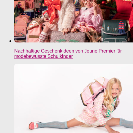
Nachhaltige Geschenkideen von Jeune Premier für
modebewusste Schulkinder