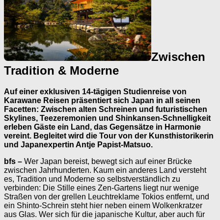
Zwischen
Tradition & Moderne
Auf einer exklusiven 14-tägigen Studienreise von
Karawane Reisen präsentiert sich Japan in all seinen
Facetten: Zwischen alten Schreinen und futuristischen
Skylines, Teezeremonien und Shinkansen-Schnelligkeit
erleben Gäste ein Land, das Gegensätze in Harmonie
vereint. Begleitet wird die Tour von der Kunsthistorikerin
und Japanexpertin Antje Papist-Matsuo.
bfs –
Wer Japan bereist, bewegt sich auf einer Brücke
zwischen Jahrhunderten. Kaum ein anderes Land versteht
es, Tradition und Moderne so selbstverständlich zu
verbinden: Die Stille eines Zen-Gartens liegt nur wenige
Straßen von der grellen Leuchtreklame Tokios entfernt, und
ein Shinto-Schrein steht hier neben einem Wolkenkratzer
aus Glas. Wer sich für die japanische Kultur, aber auch für