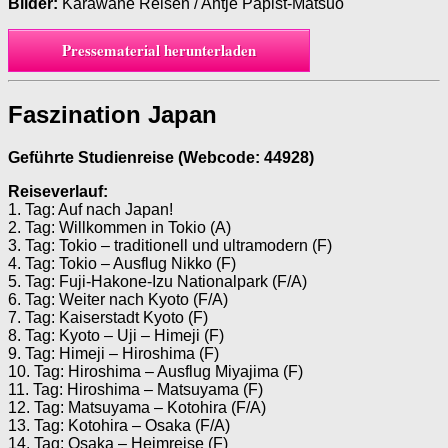
Bilder:
Karawane Reisen / Antje Papist-Matsuo
Pressematerial herunterladen
Faszination Japan
Geführte Studienreise (Webcode: 44928)
Reiseverlauf:
1. Tag: Auf nach Japan!
2. Tag: Willkommen in Tokio (A)
3. Tag: Tokio – traditionell und ultramodern (F)
4. Tag: Tokio – Ausflug Nikko (F)
5. Tag: Fuji-Hakone-Izu Nationalpark (F/A)
6. Tag: Weiter nach Kyoto (F/A)
7. Tag: Kaiserstadt Kyoto (F)
8. Tag: Kyoto – Uji – Himeji (F)
9. Tag: Himeji – Hiroshima (F)
10. Tag: Hiroshima – Ausflug Miyajima (F)
11. Tag: Hiroshima – Matsuyama (F)
12. Tag: Matsuyama – Kotohira (F/A)
13. Tag: Kotohira – Osaka (F/A)
14. Tag: Osaka – Heimreise (F)