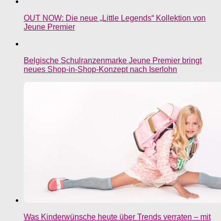
OUT NOW: Die neue „Little Legends“ Kollektion von
Jeune Premier
Belgische Schulranzenmarke Jeune Premier bringt
neues Shop-in-Shop-Konzept nach Iserlohn
Was Kinderwünsche heute über Trends verraten – mit