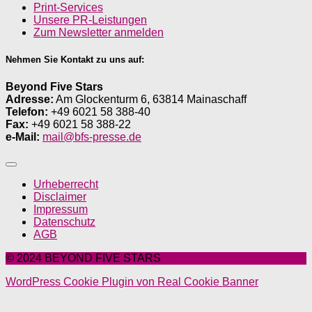
Print-Services
Unsere PR-Leistungen
Zum Newsletter anmelden
Nehmen Sie Kontakt zu uns auf:
Beyond Five Stars
Adresse:
Am Glockenturm 6, 63814 Mainaschaff
Telefon:
+49 6021 58 388-40
Fax:
+49 6021 58 388-22
e-Mail:
mail@bfs-presse.de
Urheberrecht
Disclaimer
Impressum
Datenschutz
AGB
© 2024 BEYOND FIVE STARS
WordPress Cookie Plugin von Real Cookie Banner