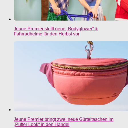
Jeune Premier stellt neue „Bodyglower“ &
Fahrradhelme für den Herbst vor
Jeune Premier bringt zwei neue Gürteltaschen im
„Puffer Look“ in den Handel