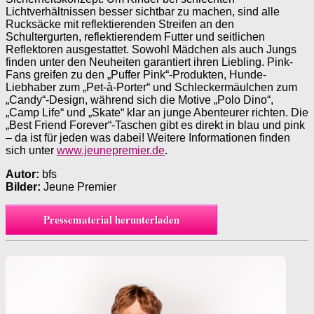
Lichtverhältnissen besser sichtbar zu machen, sind alle
Rucksäcke mit reflektierenden Streifen an den
Schultergurten, reflektierendem Futter und seitlichen
Reflektoren ausgestattet. Sowohl Mädchen als auch Jungs
finden unter den Neuheiten garantiert ihren Liebling. Pink-
Fans greifen zu den „Puffer Pink“-Produkten, Hunde-
Liebhaber zum „Pet-à-Porter“ und Schleckermäulchen zum
„Candy“-Design, während sich die Motive „Polo Dino“,
„Camp Life“ und „Skate“ klar an junge Abenteurer richten. Die
„Best Friend Forever“-Taschen gibt es direkt in blau und pink
– da ist für jeden was dabei! Weitere Informationen finden
sich unter
www.jeunepremier.de
.
Autor:
bfs
Bilder:
Jeune Premier
Pressematerial herunterladen