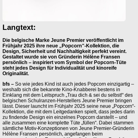
Langtext:
Die belgische Marke Jeune Premier veröffentlicht im
Frühjahr 2025 ihre neue „Popcorn“-Kollektion, die
Design, Sicherheit und Nachhaltigkeit perfekt vereint.
Gestaltet wurde sie von Gründerin Hélène Fransen
persönlich – inspiriert vom Symbol der Popcorn-Tüte
steht jedes Design für Individualität und kinoreife
Originalität.
bfs –
So wie jedes Kind ist auch jedes Popcorn einzigartig –
weshalb sich die bekannte Kino-Knabberei bestens in
Einklang mit dem Leitspruch „Trau dich & sei du selbst!“ des
belgischen Schulranzen-Herstellers Jeune Premier bringen
lässt. Dieser launcht im Frühjahr 2025 seine neue „Popcorn“-
Kollektion, die mit dem Leitgedanken spielt, dass jedes darin
zu findende Design ein einzelnes Popcorn darstellt – und
alle zusammen eine komplette Tüte „füllen“. Dabei stammen
sämtliche Motiv-Konzeptionen von Jeune Premier-Gründerin
Hélène Fransen persönlich, angefangen beim