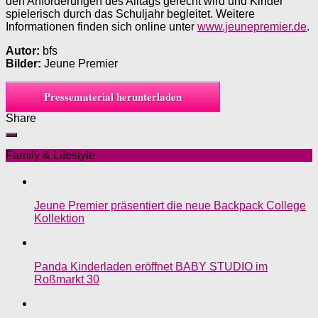
den Anforderungen des Alltags gerecht wird und Kinder
spielerisch durch das Schuljahr begleitet. Weitere
Informationen finden sich online unter
www.jeunepremier.de
.
Autor:
bfs
Bilder:
Jeune Premier
Pressematerial herunterladen
Share
Family & Lifestyle
Jeune Premier präsentiert die neue Backpack College
Kollektion
Panda Kinderladen eröffnet BABY STUDIO im
Roßmarkt 30