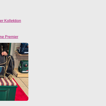
r Kollektion
une Premier