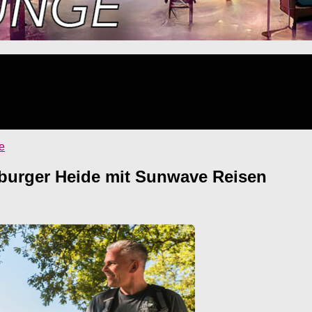
e
eburger Heide mit Sunwave Reisen