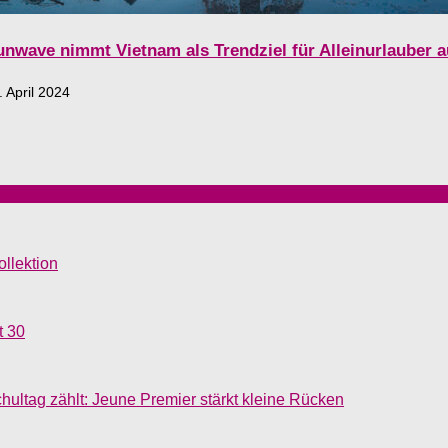
unwave nimmt Vietnam als Trendziel für Alleinurlauber a
. April 2024
llektion
t 30
ultag zählt: Jeune Premier stärkt kleine Rücken