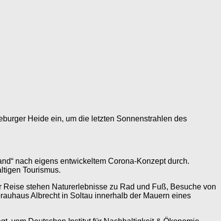
eburger Heide ein, um die letzten Sonnenstrahlen des
bstand“ nach eigens entwickeltem Corona-Konzept durch.
altigen Tourismus.
der Reise stehen Naturerlebnisse zu Rad und Fuß, Besuche von
uhaus Albrecht in Soltau innerhalb der Mauern eines