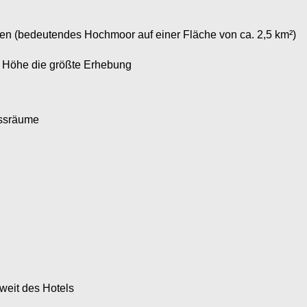
gen (bedeutendes Hochmoor auf einer Fläche von ca. 2,5 km²)
r Höhe die größte Erhebung
essräume
weit des Hotels