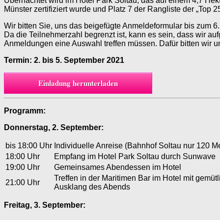
Übernachtet wird im Hotel Park Soltau, das auf einem 4,7 Hek
Münster zertifiziert wurde und Platz 7 der Rangliste der „Top
Wir bitten Sie, uns das beigefügte Anmeldeformular bis zum 
Da die Teilnehmerzahl begrenzt ist, kann es sein, dass wir auf
Anmeldungen eine Auswahl treffen müssen. Dafür bitten wir um
Termin: 2. bis 5. September 2021
Einladung herunterladen
Programm:
Donnerstag, 2. September:
bis 18:00 Uhr
Individuelle Anreise (Bahnhof Soltau nur 120 Me
18:00 Uhr
Empfang im Hotel Park Soltau durch Sunwave
19:00 Uhr
Gemeinsames Abendessen im Hotel
Treffen in der Maritimen Bar im Hotel mit gemüt
21:00 Uhr
Ausklang des Abends
Freitag, 3. September: