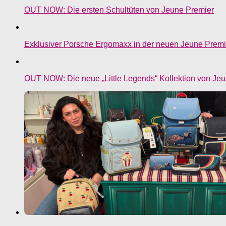
OUT NOW: Die ersten Schultüten von Jeune Premier
Exklusiver Porsche Ergomaxx in der neuen Jeune Premie
OUT NOW: Die neue „Little Legends“ Kollektion von Je