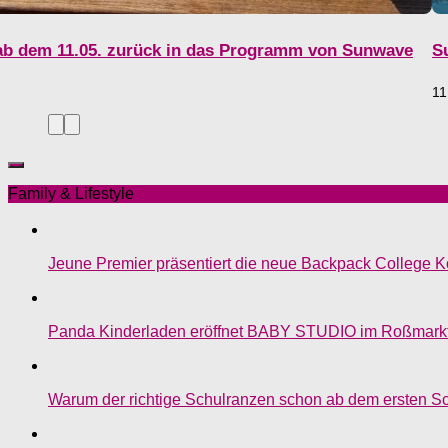
 ab dem 11.05. zurück in das Programm von Sunwave
S
11
Family & Lifestyle
Jeune Premier präsentiert die neue Backpack College Ko
Panda Kinderladen eröffnet BABY STUDIO im Roßmark
Warum der richtige Schulranzen schon ab dem ersten Sch