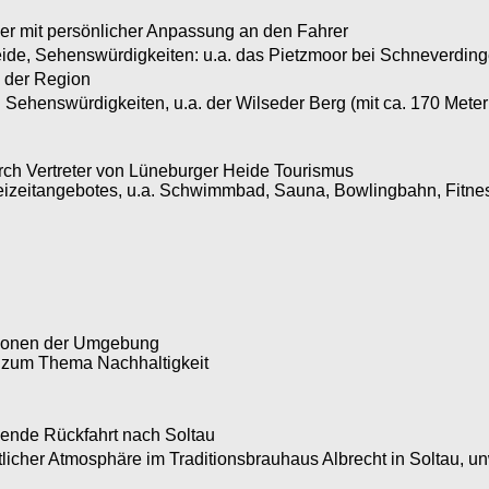
der mit persönlicher Anpassung an den Fahrer
eide, Sehenswürdigkeiten: u.a. das Pietzmoor bei Schneverdin
n der Region
 Sehenswürdigkeiten, u.a. der Wilseder Berg (mit ca. 170 Mete
rch Vertreter von Lüneburger Heide Tourismus
reizeitangebotes, u.a. Schwimmbad, Sauna, Bowlingbahn, Fitn
tionen der Umgebung
 zum Thema Nachhaltigkeit
ßende Rückfahrt nach Soltau
her Atmosphäre im Traditionsbrauhaus Albrecht in Soltau, un