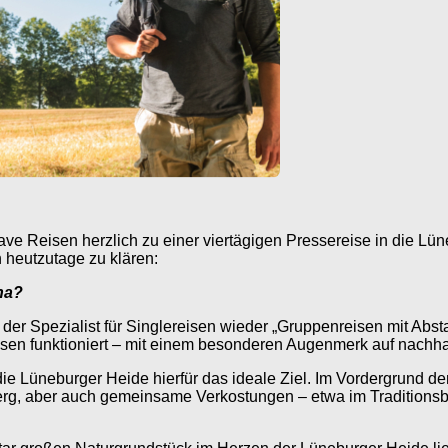
e Reisen herzlich zu einer viertägigen Pressereise in die Lün
 heutzutage zu klären:
na?
rt der Spezialist für Singlereisen wieder „Gruppenreisen mit A
Reisen funktioniert – mit einem besonderen Augenmerk auf nachh
die Lüneburger Heide hierfür das ideale Ziel. Im Vordergrund 
g, aber auch gemeinsame Verkostungen – etwa im Traditionsbra