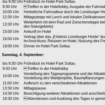
bis 9:30 Uhr
Frühstück im Hotel Park Soltau
9:30 Uhr
Treffen in der Hotellobby, Ausgabe der Fahrrä
10:00 Uhr
Herbstliche Fahrradtour durch die Lüneburger H
12:30 Uhr
Mittagsstopp mit Lunch und lokalen Delikatesse
Weiterfahrt mit dem Rad und Zwischenstopps bei
13:30 Uhr
des Naturgebiets)
15:00 Uhr
Ankunft im Hotel
Vortrag über das „Erlebnis Lüneburger Heide“ du
16:00 Uhr
Im Anschluss: Relaxen im Hotel, Nutzung des F
19:00 Uhr
Dinner im Hotel Park Soltau
Samstag, 4. September:
bis 9:30 Uhr
Frühstück im Hotel Park Soltau
9:30 Uhr
Treffen in der Hotellobby
Vorstellung des Tagesprogramms und der Attrak
10:00 Uhr
Vorstellung des Waldprojekts, Baumpflanzungen
11:00 Uhr
Aufbruch zu den verschiedenen Attraktionen
13:30 Uhr
Mittagspause
14:30 Uhr
Besichtigung weiterer Attraktionen und anschlie
18:30 Uhr
Abendessen und Ausklang des Tages in gemütlic