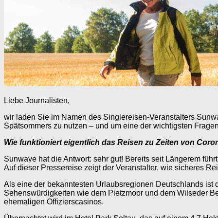
Liebe Journalisten,
wir laden Sie im Namen des Singlereisen-Veranstalters Sunwav
Spätsommers zu nutzen – und um eine der wichtigsten Fragen
Wie funktioniert eigentlich das Reisen zu Zeiten von Coro
Sunwave hat die Antwort: sehr gut! Bereits seit Längerem füh
Auf dieser Pressereise zeigt der Veranstalter, wie sicheres 
Als eine der bekanntesten Urlaubsregionen Deutschlands ist 
Sehenswürdigkeiten wie dem Pietzmoor und dem Wilseder Ber
ehemaligen Offizierscasinos.