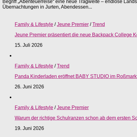
Begriff „Abenteuerreise“ eine neue Tragweite – endlose Land
Übernachtungen in Jurten, Abendessen...
Family & Lifestyle
/
Jeune Premier
/
Trend
Jeune Premier präsentiert die neue Backpack College Ko
15. Juli 2026
Family & Lifestyle
/
Trend
Panda Kinderladen eröffnet BABY STUDIO im Roßmark
26. Juni 2026
Family & Lifestyle
/
Jeune Premier
Warum der richtige Schulranzen schon ab dem ersten Sch
19. Juni 2026