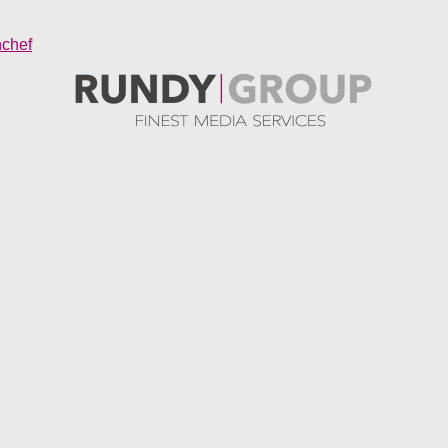
nchef