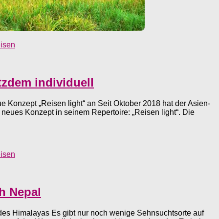
eisen
tzdem individuell
eue Konzept „Reisen light“ an Seit Oktober 2018 hat der Asien-
n neues Konzept in seinem Repertoire: „Reisen light“. Die
eisen
ch Nepal
des Himalayas Es gibt nur noch wenige Sehnsuchtsorte auf