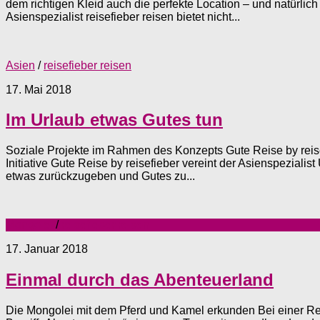
dem richtigen Kleid auch die perfekte Location – und natürlich
Asienspezialist reisefieber reisen bietet nicht...
Asien
/
reisefieber reisen
17. Mai 2018
Im Urlaub etwas Gutes tun
Soziale Projekte im Rahmen des Konzepts Gute Reise by reis
Initiative Gute Reise by reisefieber vereint der Asienspezialist
etwas zurückzugeben und Gutes zu...
Mongolei
/
reisefieber reisen
17. Januar 2018
Einmal durch das Abenteuerland
Die Mongolei mit dem Pferd und Kamel erkunden Bei einer Rei