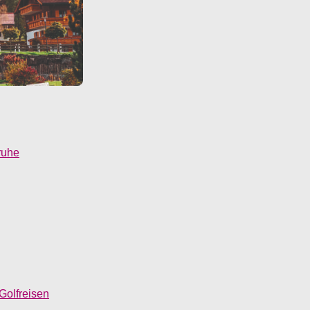
ruhe
Golfreisen