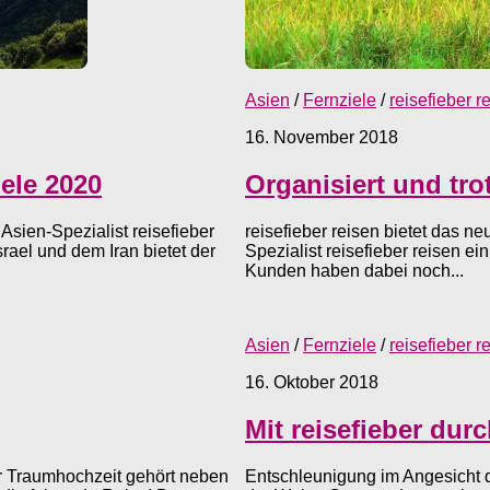
Asien
/
Fernziele
/
reisefieber r
16. November 2018
ele 2020
Organisiert und tro
Asien-Spezialist reisefieber
reisefieber reisen bietet das n
srael und dem Iran bietet der
Spezialist reisefieber reisen ei
Kunden haben dabei noch...
Asien
/
Fernziele
/
reisefieber r
16. Oktober 2018
Mit reisefieber dur
ur Traumhochzeit gehört neben
Entschleunigung im Angesicht 