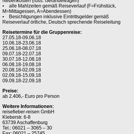
Nebenkosten (russ. Geländewagen)
• alle Mahlzeiten gemäß Reiseverlauf (F=Frühstück,
M=Mittagessen, A=Abendessen)
• Besichtigungen inklusive Eintrittsgelder gemäß
Reiseverlauf örtliche, Deutsch sprechende Reiseleitung
Reisetermine für die Gruppenreise:
27.05.18-09.06.18
10.06.18-23.06.18
25.06.18-08.07.18
09.07.18-22.07.18
30.07.18-12.08.18
06.08.18-19.08.18
20.08.18-02.09.18
02.09.18-15.09.18
09.09.18-22.09.18
Preise:
ab 2.406,- Euro pro Person
Weitere Informationen:
reisefieber-reisen GmbH
Kleberstr. 6-8
63739 Aschaffenburg
Tel.: 06021 – 3065 – 30
Fax: 06021 – 25745