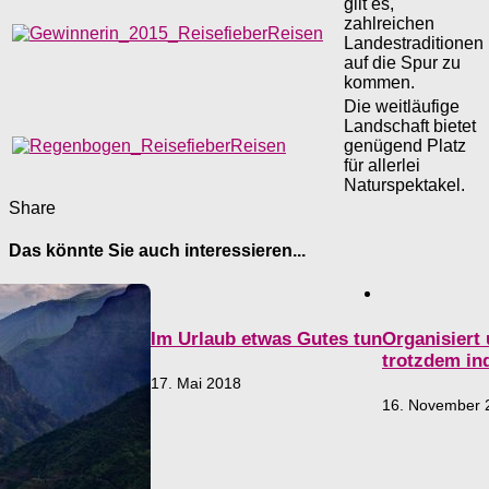
gilt es,
zahlreichen
Landestraditionen
auf die Spur zu
kommen.
Die weitläufige
Landschaft bietet
genügend Platz
für allerlei
Naturspektakel.
Share
Das könnte Sie auch interessieren...
Organisiert u
Im Urlaub etwas Gutes tun
individuell
17. Mai 2018
16. November 