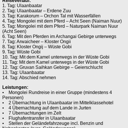
Reiseverlauf:
1. Tag: Ulaanbaatar
2. Tag: Ulaanbaatar – Erdene Zuu
3. Tag: Karakorum – Orchon Tal mit Wasserfällen
4. Tag: Mongolei mit dem Pferd – Acht Seen (Naiman Nuur)
5. Tag: Mongolei mit dem Pferd – Naturpark Naiman Nuur
(Acht Seen)
6. Tag: Mit den Pferden im Archangai Gebirge unterwegs
7. Tag: Arwaicheer – Kloster Ongii
8. Tag: Kloster Ongij – Wüste Gobi
9. Tag: Wüste Gobi
10. Tag: Mit dem Kamel unterwegs in der Wüste Gobi
11. Tag: Mit dem Kamel unterwegs in der Wüste Gobi
12. Tag: Gruvan Saihkan Gebirge – Geierschlucht
13. Tag: Ulaanbaatar
14. Tag: Abschied nehmen
Leistungen:
• Mongolei Rundreise in einer Gruppe (mindestens 4
Personen)
• 2 Übernachtung in Ulaanbaatar im Mittelklassehotel
• 4 Übernachtung auf dem Lande in Jurten
• 7 Übernachtungen im Zelt
• Flughafentransfer in Ulaanbaatar
• Stellen der Geländefahrzeuge incl. Benzin und