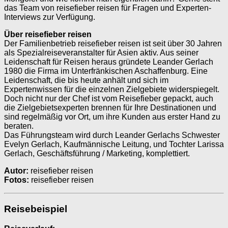
das Team von reisefieber reisen für Fragen und Experten-
Interviews zur ­Verfügung.
Über reisefieber reisen
Der Familienbetrieb reisefieber reisen ist seit über 30 Jahren
als Spezialreiseveranstalter für Asien aktiv. Aus seiner
Leidenschaft für Reisen heraus gründete Leander Gerlach
1980 die Firma im Unterfränkischen Aschaffenburg. Eine
Leidenschaft, die bis heute anhält und sich im
Expertenwissen für die einzelnen Zielgebiete widerspiegelt.
Doch nicht nur der Chef ist vom Reisefieber gepackt, auch
die Zielgebietsexperten brennen für Ihre Destinationen und
sind regelmäßig vor Ort, um ihre Kunden aus erster Hand zu
beraten.
Das Führungsteam wird durch Leander Gerlachs Schwester
Evelyn Gerlach, Kaufmännische Leitung, und Tochter Larissa
Gerlach, Geschäftsführung / Marketing, komplettiert.
Autor:
reisefieber reisen
Fotos:
reisefieber reisen
Reisebeispiel