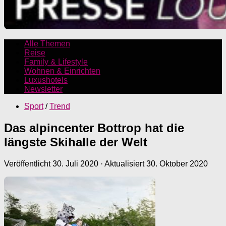
Alle Themen
Reise
Family & Lifestyle
Wohnen & Einrichten
Luxushotels
Newsletter
Sport
/
Trend
Das alpincenter Bottrop hat die
längste Skihalle der Welt
Veröffentlicht
30. Juli 2020
· Aktualisiert
30. Oktober 2020