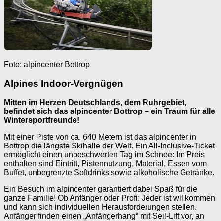
Foto: alpincenter Bottrop
Alpines Indoor-Vergnügen
Mitten im Herzen Deutschlands, dem Ruhrgebiet,
befindet sich das alpincenter Bottrop – ein Traum für alle
Wintersportfreunde!
Mit einer Piste von ca. 640 Metern ist das alpincenter in
Bottrop die längste Skihalle der Welt. Ein All-Inclusive-Ticket
ermöglicht einen unbeschwerten Tag im Schnee: Im Preis
enthalten sind Eintritt, Pistennutzung, Material, Essen vom
Buffet, unbegrenzte Softdrinks sowie alkoholische Getränke.
Ein Besuch im alpincenter garantiert dabei Spaß für die
ganze Familie! Ob Anfänger oder Profi: Jeder ist willkommen
und kann sich individuellen Herausforderungen stellen.
Anfänger finden einen „Anfängerhang“ mit Seil-Lift vor, an