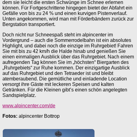
dem sie leicht die ersten Schwünge im Schnee erlernen
können. Für Fortgeschrittene hingegen bietet der Abfahrt ein
Gefälle von bis zu 24 % und einen kurvigen Pistenverlauf.
Unten angekommen, wird man mit Förderbändern zurück zur
Bergstation transportiert.
Doch nicht nur Schneespaß steht im alpincenter im
Vordergrund – auch die Sommerrodelbahn ist ein absolutes
Highlight, und dabei noch die einzige im Ruhrgebiet! Fahren
Sie mit bis zu 42 km/h die Halde hinab und genießen Sie
einen einmaligen Ausblick über das Ruhrgebiet. Nach einem
aufregenden Tag können Sie im „höchsten“ Biergarten des
„Ruhrgebiets“ zur Ruhe kommen. Der einzigartige Ausblick
auf das Ruhrgebiet und den Tetraeder ist und bleibt
atemberaubend. Die gemütliche und einladende Location
versorgt ihre Gäste mit leckeren Speisen und kalten
Getränken. Für die Kleinen gibt’s einen schön angelegten
Sandspielplatz.
www.alpincenter.com/de
Fotos:
alpincenter Bottrop