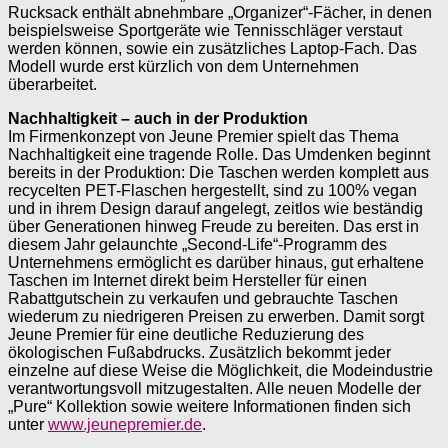
Rucksack enthält abnehmbare „Organizer“-Fächer, in denen
beispielsweise Sportgeräte wie Tennisschläger verstaut
werden können, sowie ein zusätzliches Laptop-Fach. Das
Modell wurde erst kürzlich von dem Unternehmen
überarbeitet.
Nachhaltigkeit – auch in der Produktion
Im Firmenkonzept von Jeune Premier spielt das Thema
Nachhaltigkeit eine tragende Rolle. Das Umdenken beginnt
bereits in der Produktion: Die Taschen werden komplett aus
recycelten PET-Flaschen hergestellt, sind zu 100% vegan
und in ihrem Design darauf angelegt, zeitlos wie beständig
über Generationen hinweg Freude zu bereiten. Das erst in
diesem Jahr gelaunchte „Second-Life“-Programm des
Unternehmens ermöglicht es darüber hinaus, gut erhaltene
Taschen im Internet direkt beim Hersteller für einen
Rabattgutschein zu verkaufen und gebrauchte Taschen
wiederum zu niedrigeren Preisen zu erwerben. Damit sorgt
Jeune Premier für eine deutliche Reduzierung des
ökologischen Fußabdrucks. Zusätzlich bekommt jeder
einzelne auf diese Weise die Möglichkeit, die Modeindustrie
verantwortungsvoll mitzugestalten. Alle neuen Modelle der
„Pure“ Kollektion sowie weitere Informationen finden sich
unter
www.jeunepremier.de
.