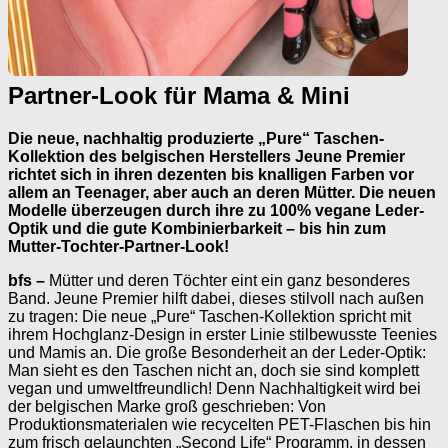
Partner-Look für Mama & Mini
Die neue, nachhaltig produzierte „Pure“ Taschen-
Kollektion des belgischen Herstellers Jeune Premier
richtet sich in ihren dezenten bis knalligen Farben vor
allem an Teenager, aber auch an deren Mütter. Die neuen
Modelle überzeugen durch ihre zu 100% vegane Leder-
Optik und die gute Kombinierbarkeit – bis hin zum
Mutter-Tochter-Partner-Look!
bfs –
Mütter und deren Töchter eint ein ganz besonderes
Band. Jeune Premier hilft dabei, dieses stilvoll nach außen
zu tragen: Die neue „Pure“ Taschen-Kollektion spricht mit
ihrem Hochglanz-Design in erster Linie stilbewusste Teenies
und Mamis an. Die große Besonderheit an der Leder-Optik:
Man sieht es den Taschen nicht an, doch sie sind komplett
vegan und umweltfreundlich! Denn Nachhaltigkeit wird bei
der belgischen Marke groß geschrieben: Von
Produktionsmaterialen wie recycelten PET-Flaschen bis hin
zum frisch gelaunchten „Second Life“ Programm, in dessen