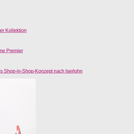
r Kollektion
une Premier
s Shop-in-Shop-Konzept nach Iserlohn