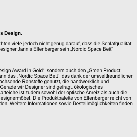
es Design.
ten viele jedoch nicht genug darauf, dass die Schlafqualität
esigner Jannis Ellenberger sein „Nordic Space Bett“
esign Award in Gold“, sondern auch den „Green Product
wann das „Nordic Space Bett“, das dank der umweltfreundlichen
wachsende Rohstoffe genutzt, die handwerklich und
. Gerade wir Designer sind gefragt, ökologisches
rteiche ist zudem sowohl der optische Anreiz als auch die
esignermöbel. Die Produktpalette von Ellenberger reicht von
den. Weitere Informationen sowie Bestellmöglichkeiten finden