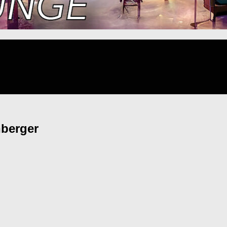
nberger