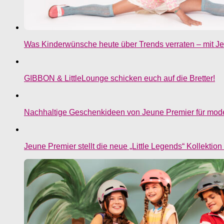
Was Kinderwünsche heute über Trends verraten – mit J
GIBBON & LittleLounge schicken euch auf die Bretter!
Nachhaltige Geschenkideen von Jeune Premier für mod
Jeune Premier stellt die neue „Little Legends“ Kollektion