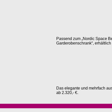
Passend zum „Nordic Space Bett
Garderobenschrank“, erhältlich 
Das elegante und mehrfach ausg
ab 2.320,- €.