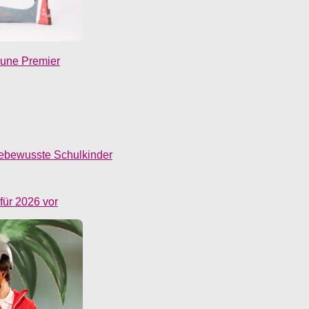
eune Premier
ebewusste Schulkinder
 für 2026 vor