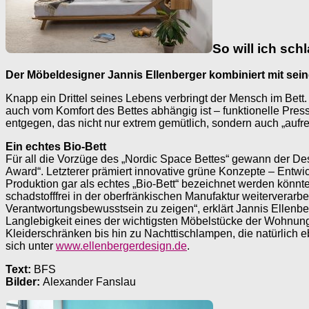
So will ich schl
Der Möbeldesigner Jannis Ellenberger kombiniert mit sei
Knapp ein Drittel seines Lebens verbringt der Mensch im Bett.
auch vom Komfort des Bettes abhängig ist – funktionelle Pres
entgegen, das nicht nur extrem gemütlich, sondern auch „aufre
Ein echtes Bio-Bett
Für all die Vorzüge des „Nordic Space Bettes“ gewann der De
Award“. Letzterer prämiert innovative grüne Konzepte – Entwic
Produktion gar als echtes „Bio-Bett“ bezeichnet werden könnt
schadstofffrei in der oberfränkischen Manufaktur weiterverarb
Verantwortungsbewusstsein zu zeigen“, erklärt Jannis Ellenbe
Langlebigkeit eines der wichtigsten Möbelstücke der Wohnung 
Kleiderschränken bis hin zu Nachttischlampen, die natürlich 
sich unter
www.ellenbergerdesign.de
.
Text:
BFS
Bilder:
Alexander Fanslau