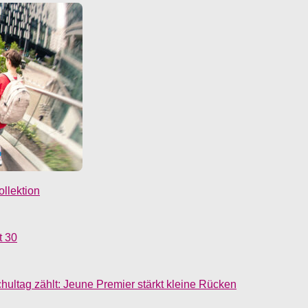
llektion
t 30
ultag zählt: Jeune Premier stärkt kleine Rücken