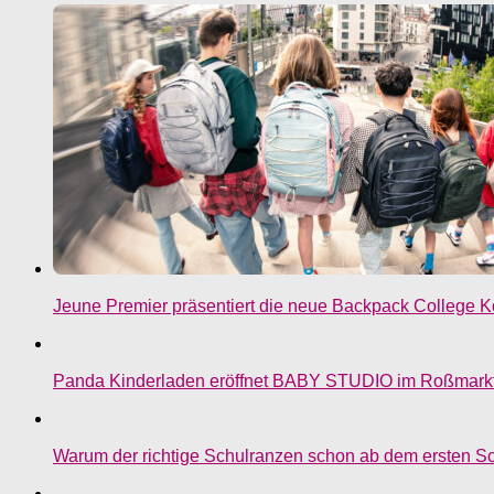
Jeune Premier präsentiert die neue Backpack College Ko
Panda Kinderladen eröffnet BABY STUDIO im Roßmark
Warum der richtige Schulranzen schon ab dem ersten Sch