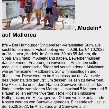
„Modeln“
auf Mallorca
bfs –
Der Hamburger Singlereisen-Veranstalter Sunwave
sucht für ein neues Fotoshooting vom 30.09. bis 04.10.2022
auf Mallorca ­„Models“ im Alter von 30 bis 55 Jahren, die
Spaß am Urlaub im Alleingang haben. Bewerber müssen
dabei keinerlei Erfahrungen vorweisen: Entstehen sollen
möglichst authentische Bilder bei verschiedenen Aktivitäten
wie gemeinsamen Radtouren, Schwimmausflügen und
ähnlichem. Diese werden im Anschluss auf der Webseite
des Veranstalters genutzt, um dessen Reisen zu bewerben.
Die Aktion, die unter dem Namen „Sunwave Gesichter“ läuft,
findet bereits zum vierten Mal statt – maximal 5 Männer und 5
Frauen sollen ermittelt werden. Hotel-Kosten inklusive
Halbpension, ein Mietwagen vor Ort und weitere anfallende
Kosten werden von Sunwave getragen. Einsendeschluss ist
der 15.08.2022. Im Anschluss wird Sunwave alle