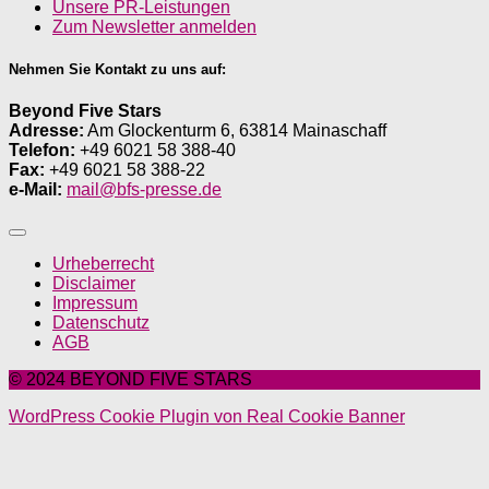
Unsere PR-Leistungen
Zum Newsletter anmelden
Nehmen Sie Kontakt zu uns auf:
Beyond Five Stars
Adresse:
Am Glockenturm 6, 63814 Mainaschaff
Telefon:
+49 6021 58 388-40
Fax:
+49 6021 58 388-22
e-Mail:
mail@bfs-presse.de
Urheberrecht
Disclaimer
Impressum
Datenschutz
AGB
© 2024 BEYOND FIVE STARS
WordPress Cookie Plugin von Real Cookie Banner