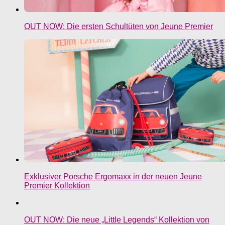
OUT NOW: Die ersten Schultüten von Jeune Premier
Exklusiver Porsche Ergomaxx in der neuen Jeune
Premier Kollektion
OUT NOW: Die neue „Little Legends“ Kollektion von