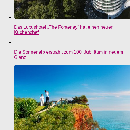
Das Luxushotel „The Fontenay“ hat einen neuen
Küchenchef
Die Sonnenalp erstrahlt zum 100. Jubiläum in neuem
Glanz