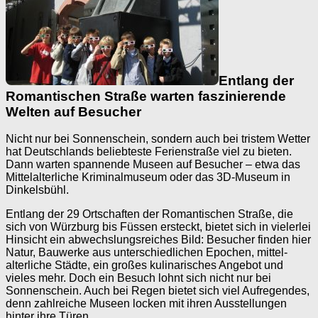
Entlang der
Romantischen Straße warten faszinierende
Welten auf Besucher
Nicht nur bei Sonnenschein, sondern auch bei tristem Wetter
hat Deutschlands beliebteste Ferienstraße viel zu bieten.
Dann warten spannende Museen auf Besucher – etwa das
Mittel­alterliche Kriminalmuseum oder das 3D-Museum in
Dinkelsbühl.
Entlang der 29 Ortschaften der Romantischen Straße, die
sich von Würzburg bis Füssen ersteckt, bietet sich in vielerlei
Hinsicht ein abwechslungs­reiches Bild: Besucher finden hier
Natur, Bau­werke aus unterschiedlichen Epochen, mittel­
alterliche Städte, ein großes kulinarisches Angebot und
vieles mehr. Doch ein Besuch lohnt sich nicht nur bei
Sonnenschein. Auch bei Regen bietet sich viel Aufregendes,
denn zahlreiche Museen locken mit ihren Ausstellungen
hinter ihre Türen.