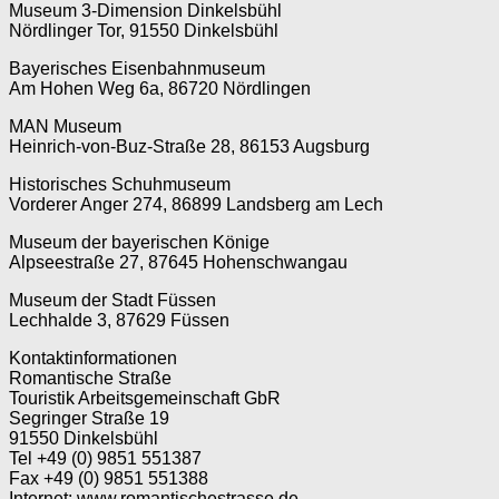
Museum 3-Dimension Dinkelsbühl
Nördlinger Tor, 91550 Dinkelsbühl
Bayerisches Eisenbahnmuseum
Am Hohen Weg 6a, 86720 Nördlingen
MAN Museum
Heinrich-von-Buz-Straße 28, 86153 Augsburg
Historisches Schuhmuseum
Vorderer Anger 274, 86899 Landsberg am Lech
Museum der bayerischen Könige
Alpseestraße 27, 87645 Hohenschwangau
Museum der Stadt Füssen
Lechhalde 3, 87629 Füssen
Kontaktinformationen
Romantische Straße
Touristik Arbeitsgemeinschaft GbR
Segringer Straße 19
91550 Dinkelsbühl
Tel +49 (0) 9851 551387
Fax +49 (0) 9851 551388
Internet: www.romantischestrasse.de