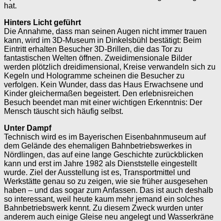
hat.
Hinters Licht geführt
Die Annahme, dass man seinen Augen nicht immer trauen
kann, wird im 3D-Museum in Dinkelsbühl bestätigt: Beim
Eintritt erhalten Besucher 3D-Brillen, die das Tor zu
fantastischen Welten öff­nen. Zweidimensionale Bilder
werden plötzlich dreidimensional, Kreise verwandeln sich zu
Kegeln und Hologramme scheinen die Besucher zu
verfolgen. Kein Wunder, dass das Haus Erwachsene und
Kinder gleichermaßen begeistert. Den erlebnisreichen
Besuch beendet man mit einer wichtigen Erkenntnis: Der
Mensch täuscht sich häufig selbst.
Unter Dampf
Technisch wird es im Bayerischen Eisenbahnmuseum auf
dem Gelände des ehem­aligen Bahnbetriebswerkes in
Nördlingen, das auf eine lange Geschichte zurückblicken
kann und erst im Jahre 1982 als Dienststelle eingestellt
wurde. Ziel der Ausstellung ist es, Transportmittel und
Werkstätte genau so zu zeigen, wie sie früher ausgesehen
haben – und das sogar zum Anfassen. Das ist auch deshalb
so interessant, weil heute kaum mehr jemand ein solches
Bahnbetriebswerk kennt. Zu diesem Zweck wurden unter
anderem auch einige Gleise neu angelegt und Wasserkräne