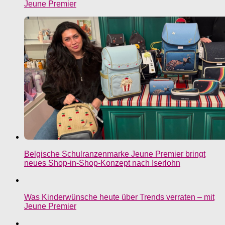
Jeune Premier
Belgische Schulranzenmarke Jeune Premier bringt
neues Shop-in-Shop-Konzept nach Iserlohn
Was Kinderwünsche heute über Trends verraten – mit
Jeune Premier