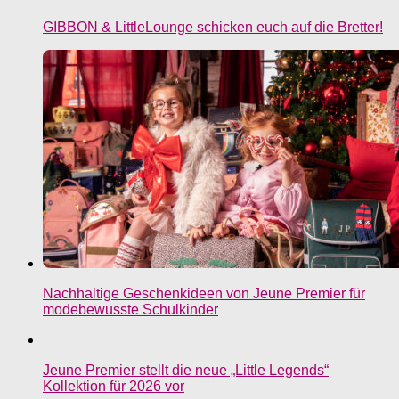
GIBBON & LittleLounge schicken euch auf die Bretter!
Nachhaltige Geschenkideen von Jeune Premier für
modebewusste Schulkinder
Jeune Premier stellt die neue „Little Legends“
Kollektion für 2026 vor