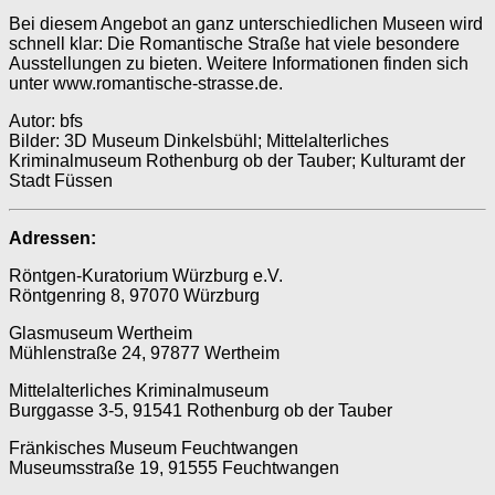
Bei diesem Angebot an ganz unterschiedlichen Museen wird
schnell klar: Die Roman­tische Straße hat viele besondere
Ausstellungen zu bieten. Weitere Informationen finden sich
unter www.romantische-strasse.de.
Autor: bfs
Bilder: 3D Museum Dinkelsbühl; Mittelalter­l­iches
Kriminalmuseum Rothenburg ob der Tauber; Kulturamt der
Stadt Füssen
Adressen:
Röntgen-Kuratorium Würzburg e.V.
Röntgenring 8, 97070 Würzburg
Glasmuseum Wertheim
Mühlenstraße 24, 97877 Wertheim
Mittelalterliches Kriminalmuseum
Burggasse 3-5, 91541 Rothenburg ob der Tauber
Fränkisches Museum Feuchtwangen
Museumsstraße 19, 91555 Feuchtwangen