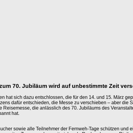
zum 70. Jubiläum wird auf unbestimmte Zeit ver
 hat sich dazu entschlossen, die für den 14. und 15. März ­g
ns dafür entschieden, die Messe zu verschieben – aber die Sich
die Reisemesse, die anlässlich des 70. Jubiläums des Veranstal
annt hat.
cher sowie alle Teilnehmer der Fernweh-Tage schützen und eine