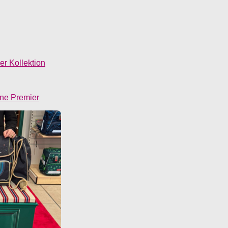
r Kollektion
une Premier