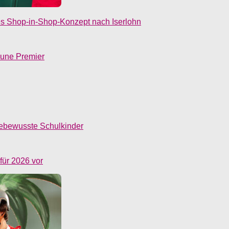
s Shop-in-Shop-Konzept nach Iserlohn
eune Premier
ebewusste Schulkinder
 für 2026 vor