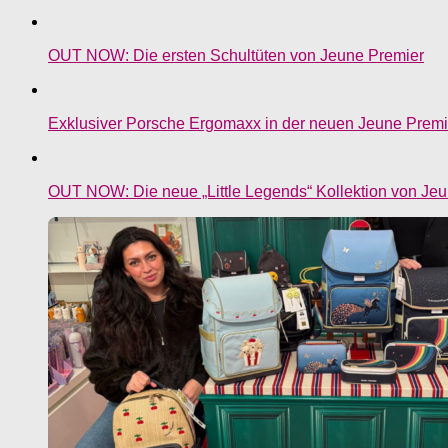
OUT NOW: Die ersten Schultüten von Jeune Premier
Exklusiver Porsche Ergomaxx in der neuen Jeune Premie
OUT NOW: Die neue „Little Legends“ Kollektion von Je