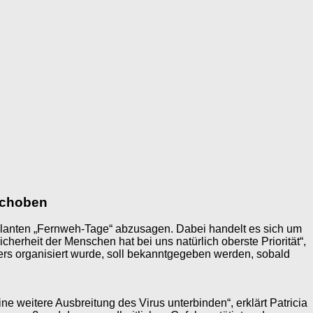
schoben
eplanten „Fernweh-Tage“ abzusagen. Dabei handelt es sich um
erheit der Menschen hat bei uns natürlich oberste Priorität“,
ters organisiert wurde, soll bekanntgegeben werden, sobald
 weitere Ausbreitung des Virus unterbinden“, erklärt Patricia