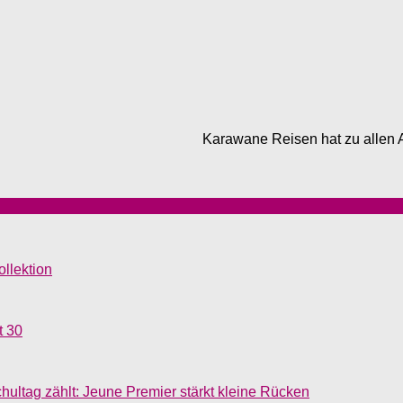
Karawane Reisen hat zu allen A
llektion
t 30
ultag zählt: Jeune Premier stärkt kleine Rücken