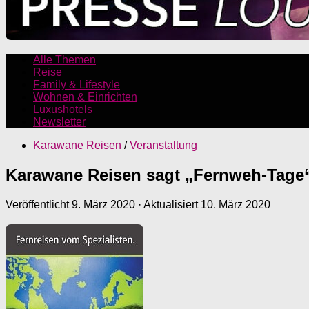
Alle Themen
Reise
Family & Lifestyle
Wohnen & Einrichten
Luxushotels
Newsletter
Karawane Reisen
/
Veranstaltung
Karawane Reisen sagt „Fernweh-Tage“
Veröffentlicht
9. März 2020
· Aktualisiert
10. März 2020