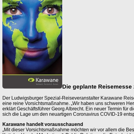
Die geplante Reisemesse 
Der Ludwigsburger Spezial-Reiseveranstalter Karawane Reisen
eine reine Vorsichtsmaßnahme. „Wir haben uns ­schweren Herze
erklärt Geschäftsführer Georg Albrecht. Ein neuer Termin für 
sich die Lage um den neuartigen ­Coronavirus ­COVID-19 entsp
Karawane handelt vorausschauend
„Mit dieser Vorsichtsmaßnahme möchten wir vor allem die Besu