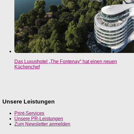
Das Luxushotel „The Fontenay“ hat einen neuen
Küchenchef
Unsere Leistungen
Print-Services
Unsere PR-Leistungen
Zum Newsletter anmelden