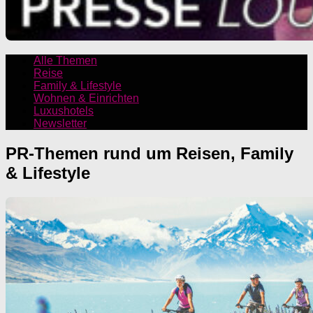
Alle Themen
Reise
Family & Lifestyle
Wohnen & Einrichten
Luxushotels
Newsletter
PR-Themen rund um Reisen, Family
& Lifestyle