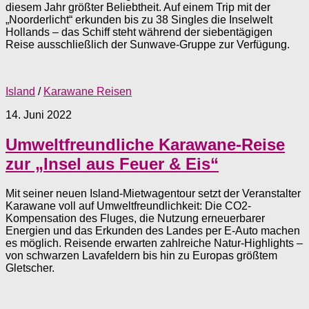
diesem Jahr größter Beliebtheit. Auf einem Trip mit der
„Noorderlicht“ erkunden bis zu 38 Singles die Inselwelt
Hollands – das Schiff steht während der siebentägigen
Reise ausschließlich der Sunwave-Gruppe zur Verfügung.
Island
/
Karawane Reisen
14. Juni 2022
Umweltfreundliche Karawane-Reise
zur „Insel aus Feuer & Eis“
Mit seiner neuen Island-Mietwagentour setzt der Veranstalter
Karawane voll auf Umweltfreundlichkeit: Die CO2-
Kompensation des Fluges, die Nutzung erneuerbarer
Energien und das Erkunden des Landes per E-Auto machen
es möglich. Reisende erwarten zahlreiche Natur-Highlights –
von schwarzen Lavafeldern bis hin zu Europas größtem
Gletscher.