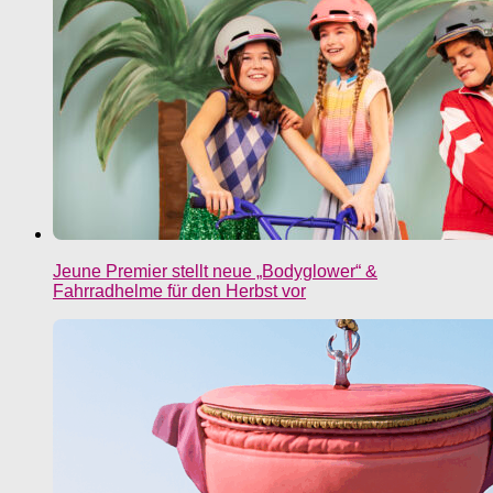
Jeune Premier stellt neue „Bodyglower“ &
Fahrradhelme für den Herbst vor