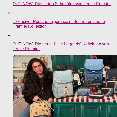
OUT NOW: Die ersten Schultüten von Jeune Premier
Exklusiver Porsche Ergomaxx in der neuen Jeune
Premier Kollektion
OUT NOW: Die neue „Little Legends“ Kollektion von
Jeune Premier