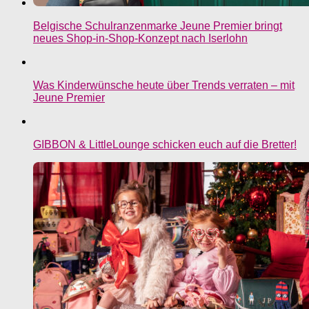
Belgische Schulranzenmarke Jeune Premier bringt
neues Shop-in-Shop-Konzept nach Iserlohn
Was Kinderwünsche heute über Trends verraten – mit
Jeune Premier
GIBBON & LittleLounge schicken euch auf die Bretter!