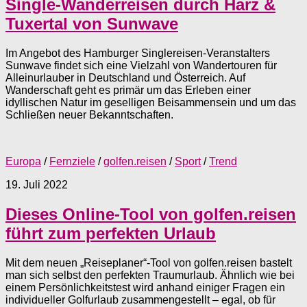
Single-Wanderreisen durch Harz &
Tuxertal von Sunwave
Im Angebot des Hamburger Singlereisen-Veranstalters
Sunwave findet sich eine Vielzahl von Wandertouren für
Alleinurlauber in Deutschland und Österreich. Auf
Wanderschaft geht es primär um das Erleben einer
idyllischen Natur im geselligen Beisammensein und um das
Schließen neuer Bekanntschaften.
Europa
/
Fernziele
/
golfen.reisen
/
Sport
/
Trend
19. Juli 2022
Dieses Online-Tool von golfen.reisen
führt zum perfekten Urlaub
Mit dem neuen „Reiseplaner“-Tool von golfen.reisen bastelt
man sich selbst den perfekten Traumurlaub. Ähnlich wie bei
einem Persönlichkeitstest wird anhand einiger Fragen ein
individueller Golfurlaub zusammengestellt – egal, ob für